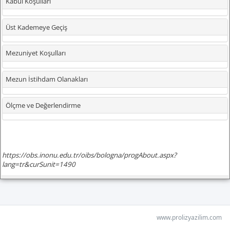
www.prolizyazilim.com