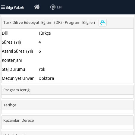
Bilgi Paketi
EN